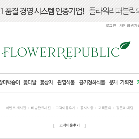
로그인
개인회원가
이벤트 게시판
배송완료사진
고객이용후기
공지사항
고객문의
질문과 대답
[
]
고객이용후기