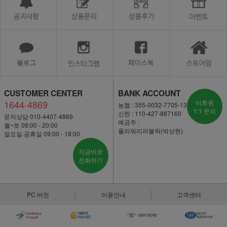
CUSTOMER CENTER
BANK ACCOUNT
1644-4869
비회원
농협 : 355-0032-7705-13
1:1 문의
신한 : 110-427-887160
문자상담 010-4407-4869
예금주 :
월~토 09:00 - 20:00
플라워리퍼블릭(박상현)
일요일·공휴일 09:00 - 18:00
지금바로
전화하기
PC 버전
이용안내
고객센터