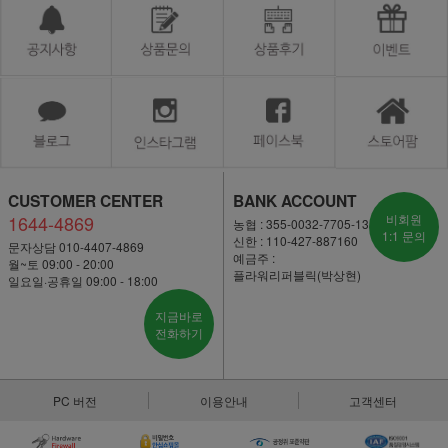
CUSTOMER CENTER
BANK ACCOUNT
1644-4869
비회원
농협 : 355-0032-7705-13
1:1 문의
신한 : 110-427-887160
문자상담 010-4407-4869
예금주 :
월~토 09:00 - 20:00
플라워리퍼블릭(박상현)
일요일·공휴일 09:00 - 18:00
지금바로
전화하기
PC 버전
이용안내
고객센터