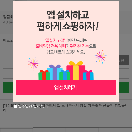
깔끔하게 잘 보내주셔서 정말 기분좋은 선물이 되었습니다
이세원
|
2026-06-09
|
조회수 38
빠르고 정확한 배송 감사합니다
수정
삭제
답변
목록
글쓰기
[테이블야자 탁상용 (B...]
깔끔하게 잘 보내주셔서 정말 기분좋은 선물이 되었습니
일주일간 열지 않기
다