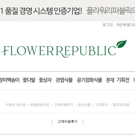
로그인
개인회원가
이벤트 게시판
배송완료사진
고객이용후기
공지사항
고객문의
질문과 대답
[
]
고객이용후기