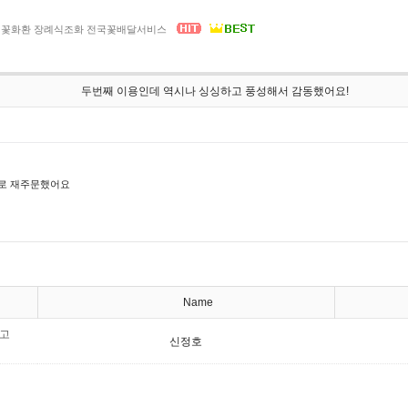
 부고 꽃화환 장례식조화 전국꽃배달서비스
두번째 이용인데 역시나 싱싱하고 풍성해서 감동했어요!
로 재주문했어요
Name
하고
신정호