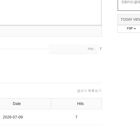
전화카드결
TODAY VIE
Hits :
7
글쓰기
목록보기
Date
Hits
2026-07-09
7