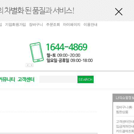
입
기업회원가입
장바구니
주문조회
마이페이지
이용안내
장바구니 (
0
)
찜한상품
고객센터안
입금계좌안
카드결제조