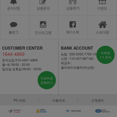
CUSTOMER CENTER
BANK ACCOUNT
1644-4869
비회원
농협 : 355-0032-7705-13
1:1 문의
신한 : 110-427-887160
문자상담 010-4407-4869
예금주 :
월~토 09:00 - 20:00
플라워리퍼블릭(박상현)
일요일·공휴일 09:00 - 18:00
지금바로
전화하기
PC 버전
이용안내
고객센터