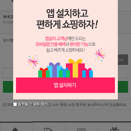
보내고 나서 현장 사진 문자로 보내주시니까 안심됐어요
이수민
|
2026-07-09
|
조회수 10
감사합니다!
수정
삭제
답변
목록
글쓰기
일주일간 열지 않기
[근조화환 (NY_0002)...]
보내고 나서 현장 사진 문자로 보내주시니까 안심됐어요