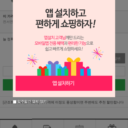
이 가격에 이정도 풍성함이면 주변에도 추천 할만합니다
전서연
|
2026-07-09
|
조회수 6
늘 정확한 시간에 배달해주셔서 든든합니다
수정
삭제
답변
목록
글쓰기
일주일간 열지 않기
[근조화환 (NY_0002)...]
이 가격에 이정도 풍성함이면 주변에도 추천 할만합니다