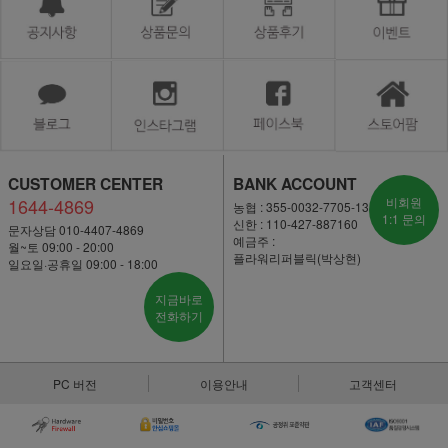
CUSTOMER CENTER
BANK ACCOUNT
1644-4869
비회원
농협 : 355-0032-7705-13
1:1 문의
신한 : 110-427-887160
문자상담 010-4407-4869
예금주 :
월~토 09:00 - 20:00
플라워리퍼블릭(박상현)
일요일·공휴일 09:00 - 18:00
지금바로
전화하기
PC 버전
이용안내
고객센터