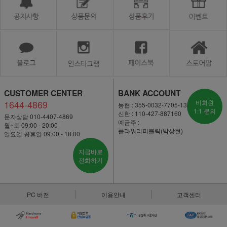
CUSTOMER CENTER
BANK ACCOUNT
1644-4869
비회원
농협 : 355-0032-7705-13
1:1 문의
신한 : 110-427-887160
문자상담 010-4407-4869
예금주 :
월~토 09:00 - 20:00
플라워리퍼블릭(박상현)
일요일·공휴일 09:00 - 18:00
지금바로
전화하기
PC 버전
이용안내
고객센터