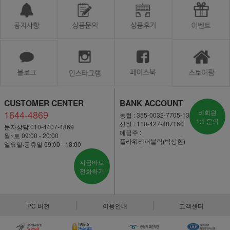
CUSTOMER CENTER
BANK ACCOUNT
1644-4869
비회원
농협 : 355-0032-7705-13
1:1 문의
신한 : 110-427-887160
문자상담 010-4407-4869
예금주 :
월~토 09:00 - 20:00
플라워리퍼블릭(박상현)
일요일·공휴일 09:00 - 18:00
지금바로
전화하기
PC 버전
이용안내
고객센터