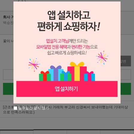
회사 거래처 부고라 신경써서 보내야했는데 기대이상으로 만족스러워요:)
백승진
|
2026-07-09
|
조회수 5
꽃이 너무 풍성하고 퀄리티가 좋아요
수정
삭제
답변
목록
글쓰기
[근조화환 특가형(FR_0...]
회사 거래처 부고라 신경써서 보내야했는데 기대이상
일주일간 열지 않기
으로 만족스러워요:)