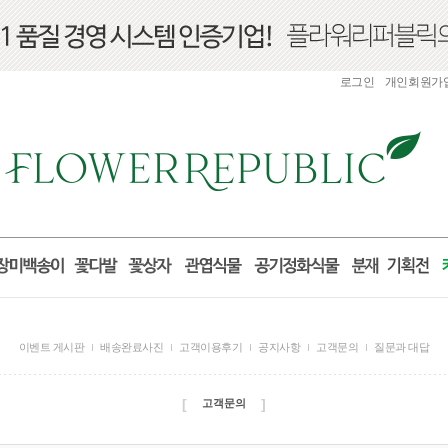
로그인
개인회원가
이벤트 게시판
배송완료사진
고객이용후기
공지사항
고객문의
질문과 대답
[
]
고객문의