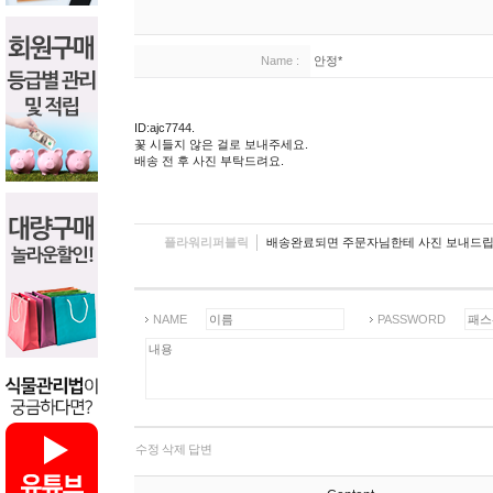
Name :
안정*
ID:ajc7744.
꽃 시들지 않은 걸로 보내주세요.
배송 전 후 사진 부탁드려요.
플라워리퍼블릭
배송완료되면 주문자님한테 사진 보내드립
NAME
PASSWORD
수정
삭제
답변