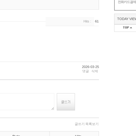
전화카드결
TODAY VIE
Hits :
61
2026-03-25
댓글
삭제
글쓰기
목록보기