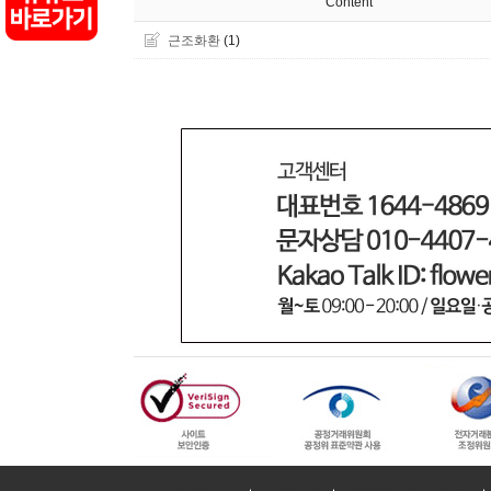
Content
근조화환
(1)