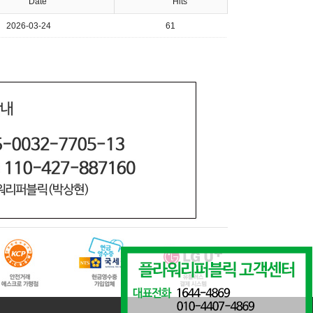
Date
Hits
2026-03-24
61