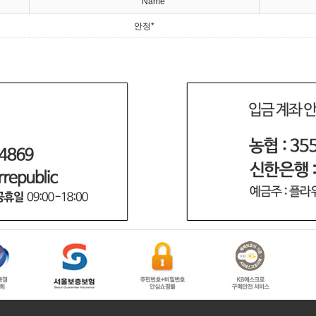
Name
안정*