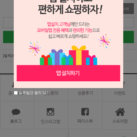
수정
삭제
목록
글쓰기
[필독]카카오톡 옐로우아이디 서비스 오픈!
일주일간 열지 않기