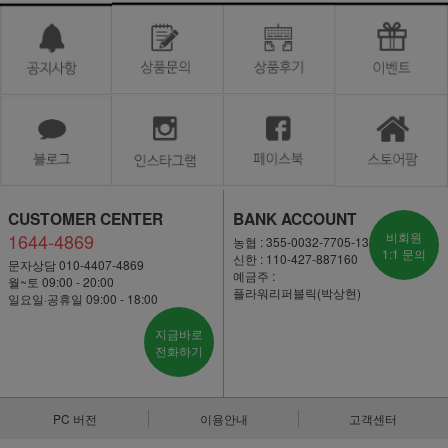
CUSTOMER CENTER
BANK ACCOUNT
1644-4869
비회원
농협 : 355-0032-7705-13
1:1 문의
신한 : 110-427-887160
문자상담 010-4407-4869
예금주 :
월~토 09:00 - 20:00
플라워리퍼블릭(박상현)
일요일·공휴일 09:00 - 18:00
지금바로
전화하기
PC 버전
이용안내
고객센터