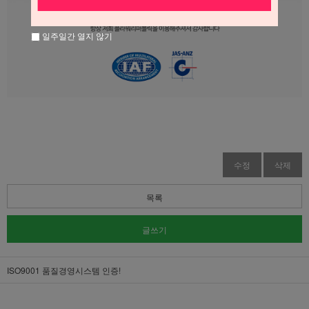
일주일간 열지 않기
수정
삭제
목록
글쓰기
ISO9001 품질경영시스템 인증!