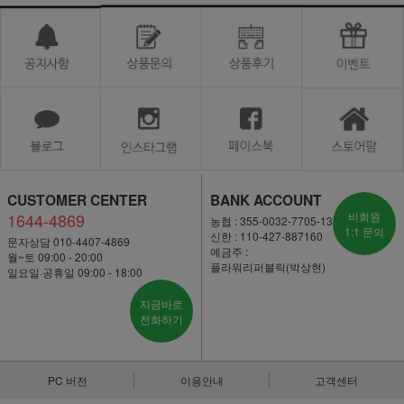
CUSTOMER CENTER
BANK ACCOUNT
1644-4869
비회원
농협 : 355-0032-7705-13
1:1 문의
신한 : 110-427-887160
문자상담 010-4407-4869
예금주 :
월~토 09:00 - 20:00
플라워리퍼블릭(박상현)
일요일·공휴일 09:00 - 18:00
지금바로
전화하기
PC 버전
이용안내
고객센터