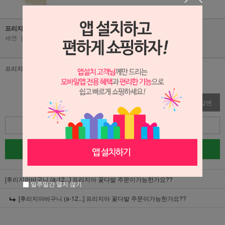
프리지아 꽃다발 주문이가능한가요??
세연
|
2024-07-16
|
조회수 320
프리지아꽃을 원하는데 가능한지 여쭈어봅니다.
수정
삭제
답변
목록
글쓰기
[후리지아바구니 (a-12...]
프리지아 꽃다발 주문이가능한가요??
일주일간 열지 않기
[후리지아바구니 (a-12...]
프리지아 꽃다발 주문이가능한가요??