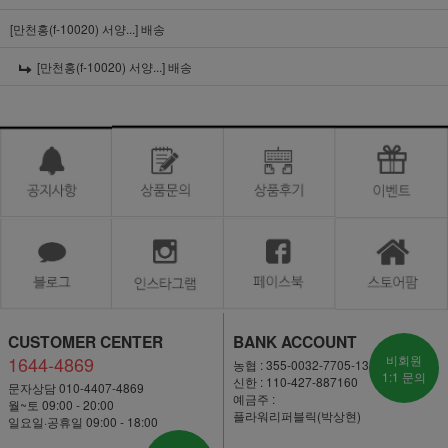
[만천홍(f-10020) 서양...]
배송
[만천홍(f-10020) 서양...]
배송
CUSTOMER CENTER
BANK ACCOUNT
1644-4869
비회원
농협 : 355-0032-7705-13
1:1 문의
신한 : 110-427-887160
문자상담 010-4407-4869
예금주 :
월~토 09:00 - 20:00
플라워리퍼블릭(박상현)
일요일·공휴일 09:00 - 18:00