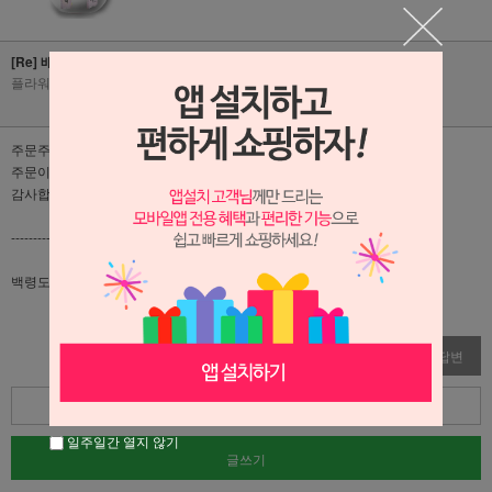
[Re] 배송
플라워리퍼블릭
|
2024-07-22
|
조회수 1474
주문주시면 확인이 가능합니다.
주문이 어렵거나 특이사항 발생시 따로 연락드리고 있습니다.
감사합니다 ^^
-------------------------------------------------------------------------
백령도로 주문될까요?
수정
삭제
답변
목록
일주일간 열지 않기
글쓰기