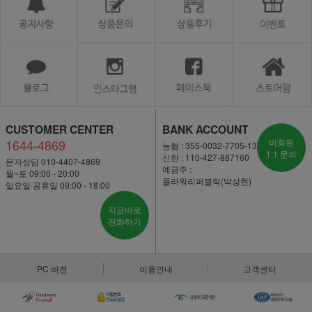
CUSTOMER CENTER
BANK ACCOUNT
1644-4869
비회원
농협 : 355-0032-7705-13
1:1 문의
신한 : 110-427-887160
문자상담 010-4407-4869
예금주 :
월~토 09:00 - 20:00
플라워리퍼블릭(박상현)
일요일·공휴일 09:00 - 18:00
지금바로
전화하기
PC 버전
이용안내
고객센터