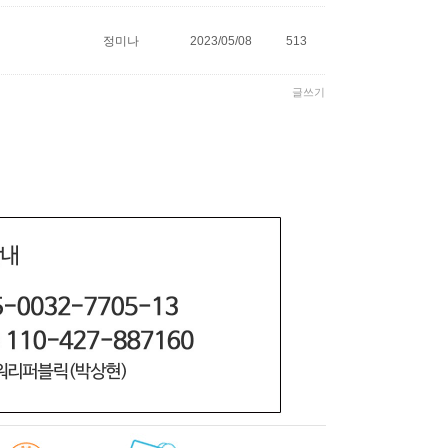
정미나
2023/05/08
513
글쓰기