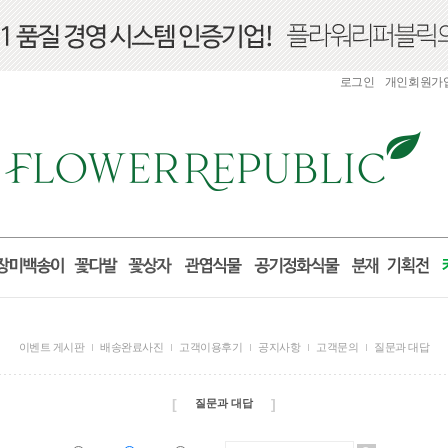
로그인
개인회원가
이벤트 게시판
배송완료사진
고객이용후기
공지사항
고객문의
질문과 대답
[
]
질문과 대답