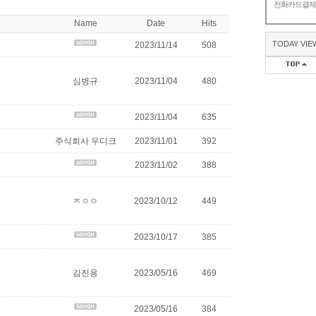
전화카드결
Name
Date
Hits
TODAY VIE
2023/11/14
508
심병규
2023/11/04
480
2023/11/04
635
주식회사 우디크
2023/11/01
392
2023/11/02
388
ㅈㅇㅇ
2023/10/12
449
2023/10/17
385
김진용
2023/05/16
469
2023/05/16
384