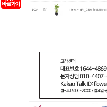
1034
[ 녹보수 (RI_030) 축하화