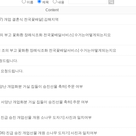
이름
제목
내용
Content
07) 개업 결혼식 전국꽃배달]
김해지역
례 조의 부고 꽃화환 장례식조화 전국꽃배달서비스]
수거는어떻게되는지요
 장례 조의 부고 꽃화환 장례식조화 전국꽃배달서비스]
수거는어떻게되는지요
요청드립니다.
소 요청드립니다.
란 서양난 개업화분 거실 집들이 승진선물 축하]
주문 여부
서양란 서양난 개업화분 거실 집들이 승진선물 축하]
주문 여부
) 진급 승진 개업선물 개원 소나무 도자기]
사진과 일치여부
06) 진급 승진 개업선물 개원 소나무 도자기]
사진과 일치여부