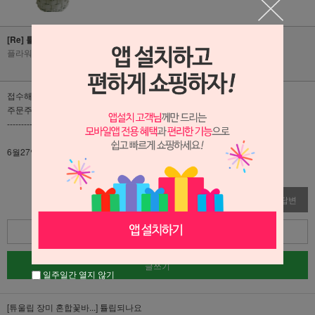
[Re] 튤립되나요
플라워리퍼블릭
|
2024-06-14
|
조회수 335
접수해봐야 알수 있습니다
주문주시면 접수해보고 안되면 연락드릴께요!!
-------------------------------------------------------------------------
6월27일에 보낼건데 될까요
수정
삭제
답변
목록
글쓰기
일주일간 열지 않기
[튜울립 장미 혼합꽃바...]
튤립되나요