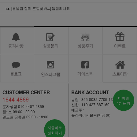
[튜울립 장미 혼합꽃바...]
튤립되나요
CUSTOMER CENTER
BANK ACCOUNT
1644-4869
비회원
농협 : 355-0032-7705-13
1:1 문의
신한 : 110-427-887160
문자상담 010-4407-4869
예금주 :
월~토 09:00 - 20:00
플라워리퍼블릭(박상현)
일요일·공휴일 09:00 - 18:00
지금바로
전화하기