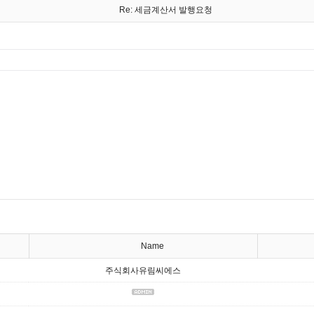
Re: 세금계산서 발행요청
Name
주식회사유림씨에스