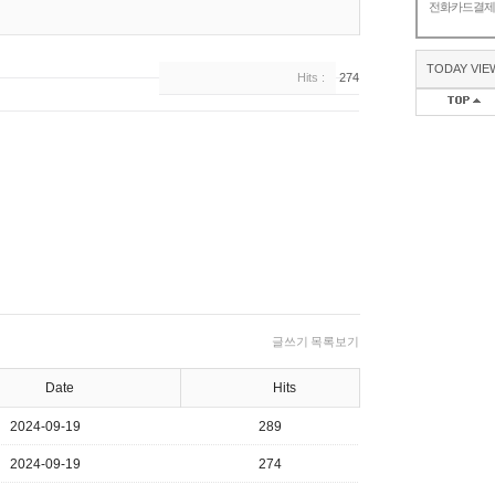
전화카드결
TODAY VIE
Hits :
274
글쓰기
목록보기
Date
Hits
2024-09-19
289
2024-09-19
274