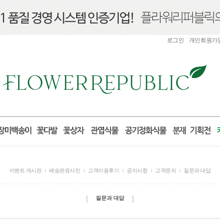
로그인
개인회원가
이벤트 게시판
배송완료사진
고객이용후기
공지사항
고객문의
질문과 대답
[
]
질문과 대답