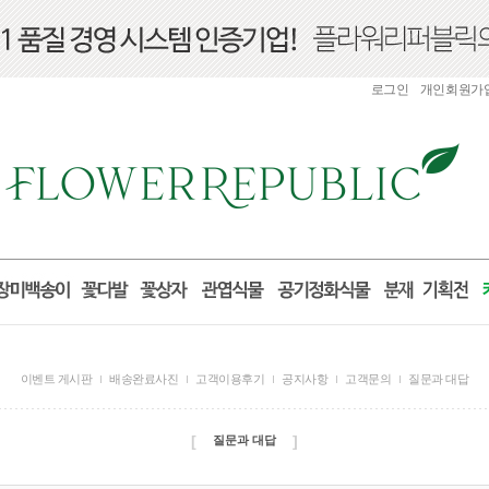
로그인
개인회원가
이벤트 게시판
배송완료사진
고객이용후기
공지사항
고객문의
질문과 대답
[
]
질문과 대답