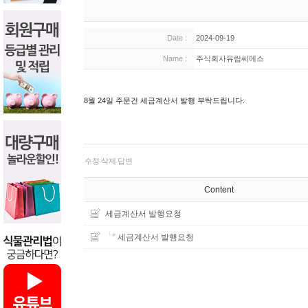
Date :
2024-09-19
Name :
주식회사유림씨에스
8월 24일 주문건 세금계산서 발행 부탁드립니다.
수정
삭제
답변
Content
세금계산서 발행요청
세금계산서 발행요청