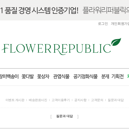
로그인
개인회원가
이벤트 게시판
배송완료사진
고객이용후기
공지사항
고객문의
질문과 대답
[
]
질문과 대답