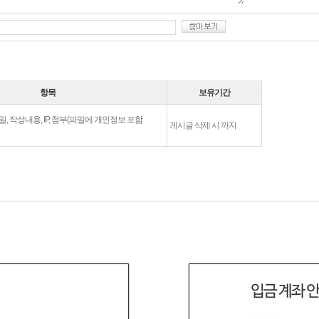
항목
보유기간
일, 작성내용, IP, 첨부(파일에 개인정보 포함
게시글 삭제 시 까지