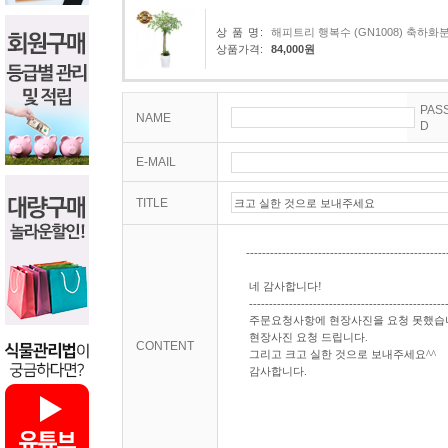
상 품 명:
해피트리 행복수 (GN1008) 축하
상품가격:
84,000원
PAS
NAME
D
E-MAIL
TITLE
CONTENT