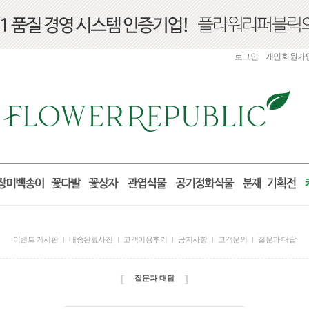
로그인
개인회원가
이벤트 게시판
배송완료사진
고객이용후기
공지사항
고객문의
질문과 대답
[
]
질문과 대답