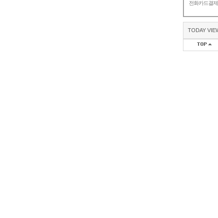
전화카드결
TODAY VIE