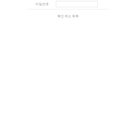
비밀번호
확인
취소
목록