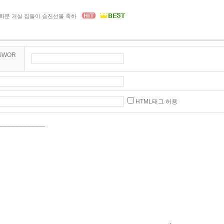
개업화분 거실 집들이 승진선물 축하
SWOR
HTML태그 허용