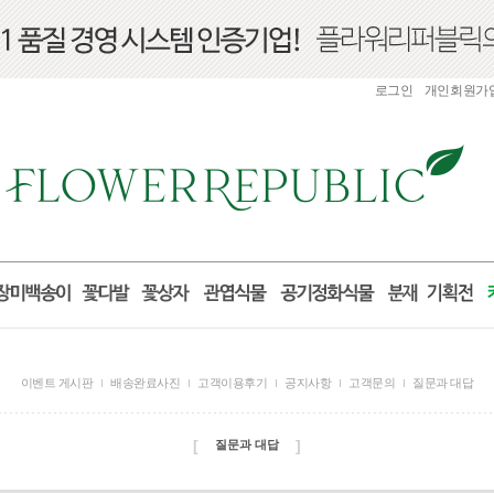
로그인
개인회원가
이벤트 게시판
배송완료사진
고객이용후기
공지사항
고객문의
질문과 대답
[
]
질문과 대답