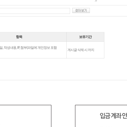
항목
보유기간
일, 작성내용, IP, 첨부(파일에 개인정보 포함
게시글 삭제 시 까지