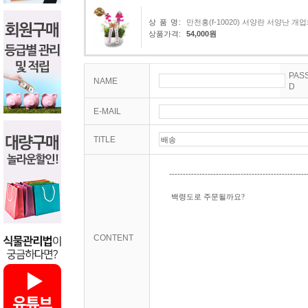
상 품 명:
만천홍(f-10020) 서양란 서양난 
상품가격:
54,000원
PAS
NAME
D
E-MAIL
TITLE
CONTENT