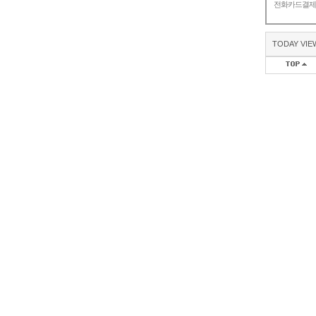
전화카드결
TODAY VIE