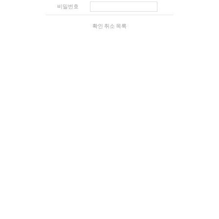
비밀번호
확인
취소
목록