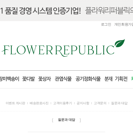
로그인
개인회원가
이벤트 게시판
배송완료사진
고객이용후기
공지사항
고객문의
질문과 대답
[
]
질문과 대답