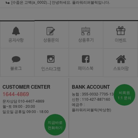
[수줍은 고백(a_0002)...]
안녕하세요. 플라워리퍼블릭입니다.
CUSTOMER CENTER
BANK ACCOUNT
1644-4869
비회원
농협 : 355-0032-7705-13
1:1 문의
신한 : 110-427-887160
문자상담 010-4407-4869
예금주 :
월~토 09:00 - 20:00
플라워리퍼블릭(박상현)
일요일·공휴일 09:00 - 18:00
지금바로
전화하기