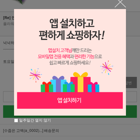
[Re] 안녕하세요. 플라워리퍼블릭입니다.
플라워리퍼블릭
|
2022-10-27
|
조회수 663
넉넉하게 금요일 6시 이전에 주문 주시면 됩니당!
-------------------------------------------------------------------------
토요일 점심에 꽃다발 받으려면 언제 신청해야 되나요?
수정
삭제
답변
목록
글쓰기
일주일간 열지 않기
[수줍은 고백(a_0002)...]
배송문의