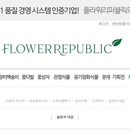
로그인
개인회원가
이벤트 게시판
배송완료사진
고객이용후기
공지사항
고객문의
질문과 대답
[
]
질문과 대답