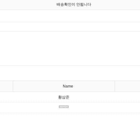
배송확인이 안됩니다
Name
황삼준