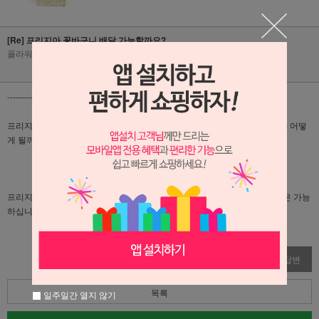
[Re] 프리지아 꽃바구니 배달 가능할까요?
플라워리퍼블릭
|
2026-01-16
|
조회수 122
-------------------------------------------------------------------------
프리지아 꽃바구니 1월19일 수영구 그림전시회 배달가능한가요? 싸이즈가 어떻
게 될까요?
프리지아는 봄에만나오는꽃이라 현재 겨울에는 나오지않습니다ㅠㅠ 배송은 가능
하십니다! 싸이즈는 탁상에 놓는 사이즈 라고 생각해주시면 될꺼같습니다!
수정
삭제
답변
목록
일주일간 열지 않기