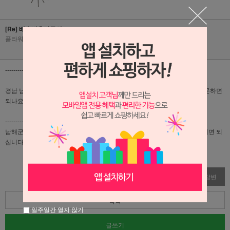
[Re] 배송비추가문의
플라워리퍼블릭
|
2026-04-28
|
조회수 86
-------------------------------------------------------------------------
경남 남해군 남해읍이 배송비 추가지역에 없으면 추가결제 따로 안하고 주문하면
되나요?
-------------------------------------------------------------------------
남해군은 배송비 만원 추가지역이십니다! 옵션에서 만원 추가해서 결제주시면 되
십니다 :)
수정
삭제
답변
목록
일주일간 열지 않기
글쓰기