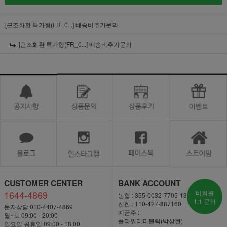
[근조화환 특가형(FR_0...]
배송비추가문의
[근조화환 특가형(FR_0...]
배송비추가문의
CUSTOMER CENTER
BANK ACCOUNT
1644-4869
비회원
농협 : 355-0032-7705-13
1:1 문의
신한 : 110-427-887160
문자상담 010-4407-4869
예금주 :
월~토 09:00 - 20:00
플라워리퍼블릭(박상현)
일요일·공휴일 09:00 - 18:00