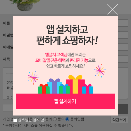
이름
비밀번호
이메일
제목
사진첨부
개인정보 수집,이용에 대한 동의
동의
동의안함
약관보기
일주일간 열지 않기
* 동의하셔야 서비스를 이용하실 수 있습니다.