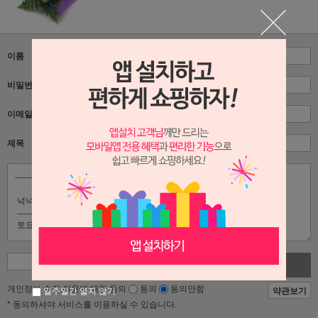
이름
비밀번호
이메일
제목
사진첨부
개인정보 수집,이용에 대한 동의
동의
동의안함
약관보기
일주일간 열지 않기
* 동의하셔야 서비스를 이용하실 수 있습니다.