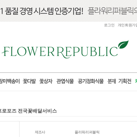
로그인
개인회원가
 프로포즈 전국꽃배달서비스
제조사
플리워리퍼블릭