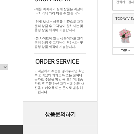
전화카드결
-제품 이미지와 실제 상품은 계절이
나 지역에 따라 다를 수 있습니다.
TODAY VIE
-현재 보시는 상품을 기준으로 고객
센터 상담 후 고객님이 원하시는 맞
춤형 상품 제작이 가능합니다.
-본 사이트에 없는 상품이라도 고객
센터 상담 후 고객님이 원하시는 맞
춤형 상품 제작이 가능합니다.
고객님께서 주문을 넣어주시면 확인
후 고객님께 카카오톡 또는 전화나
문자로 주문을 확인 해 드리며.배송
완료 후 주문 하신 고객님께 상품 사
진을 카카오톡 또는 문자로 발송 해
드립니다.