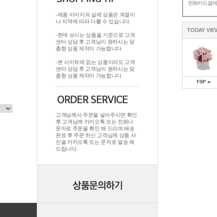
전화카드결
-제품 이미지와 실제 상품은 계절이
나 지역에 따라 다를 수 있습니다.
TODAY VIE
-현재 보시는 상품을 기준으로 고객
센터 상담 후 고객님이 원하시는 맞
춤형 상품 제작이 가능합니다.
-본 사이트에 없는 상품이라도 고객
센터 상담 후 고객님이 원하시는 맞
춤형 상품 제작이 가능합니다.
고객님께서 주문을 넣어주시면 확인
후 고객님께 카카오톡 또는 전화나
문자로 주문을 확인 해 드리며.배송
완료 후 주문 하신 고객님께 상품 사
진을 카카오톡 또는 문자로 발송 해
드립니다.