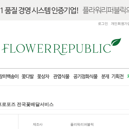
로그인
개인회원가
 프로포즈 전국꽃배달서비스
제조사
플리워리퍼블릭