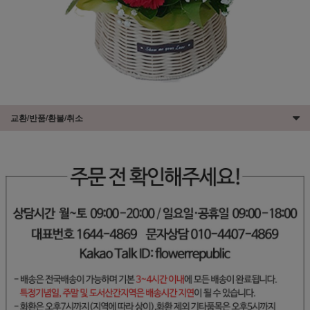
교환/반품/환불/취소