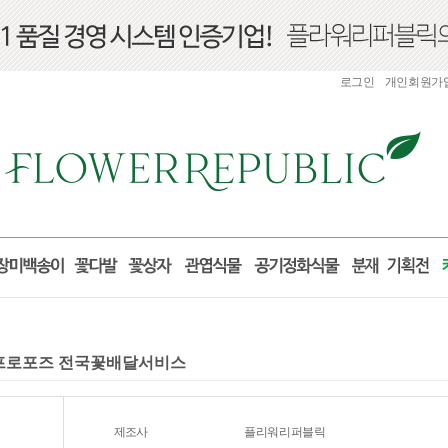
로그인
개인회원가
 프로포즈 전국꽃배달서비스
제조사
플리워리퍼블릭