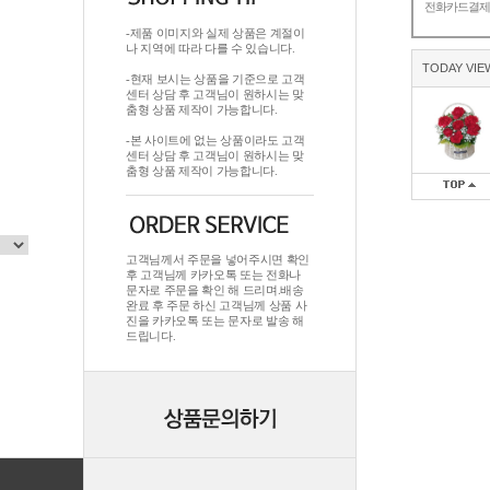
전화카드결
-제품 이미지와 실제 상품은 계절이
나 지역에 따라 다를 수 있습니다.
TODAY VIE
-현재 보시는 상품을 기준으로 고객
센터 상담 후 고객님이 원하시는 맞
춤형 상품 제작이 가능합니다.
-본 사이트에 없는 상품이라도 고객
센터 상담 후 고객님이 원하시는 맞
춤형 상품 제작이 가능합니다.
고객님께서 주문을 넣어주시면 확인
후 고객님께 카카오톡 또는 전화나
문자로 주문을 확인 해 드리며.배송
완료 후 주문 하신 고객님께 상품 사
진을 카카오톡 또는 문자로 발송 해
드립니다.