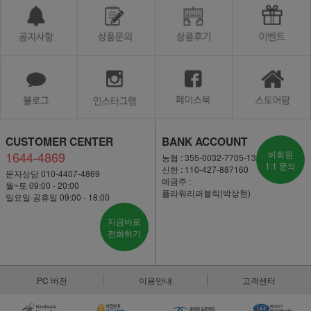
CUSTOMER CENTER
BANK ACCOUNT
1644-4869
비회원
농협 : 355-0032-7705-13
1:1 문의
신한 : 110-427-887160
문자상담 010-4407-4869
예금주 :
월~토 09:00 - 20:00
플라워리퍼블릭(박상현)
일요일·공휴일 09:00 - 18:00
지금바로
전화하기
PC 버전
이용안내
고객센터