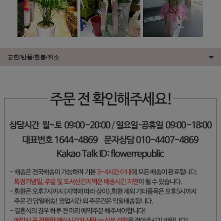
교환/반품/환불/취소