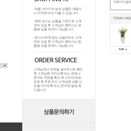
전화카드결
-제품 이미지와 실제 상품은 계절이
나 지역에 따라 다를 수 있습니다.
TODAY VIE
-현재 보시는 상품을 기준으로 고객
센터 상담 후 고객님이 원하시는 맞
춤형 상품 제작이 가능합니다.
-본 사이트에 없는 상품이라도 고객
센터 상담 후 고객님이 원하시는 맞
춤형 상품 제작이 가능합니다.
고객님께서 주문을 넣어주시면 확인
후 고객님께 카카오톡 또는 전화나
문자로 주문을 확인 해 드리며.배송
완료 후 주문 하신 고객님께 상품 사
진을 카카오톡 또는 문자로 발송 해
드립니다.