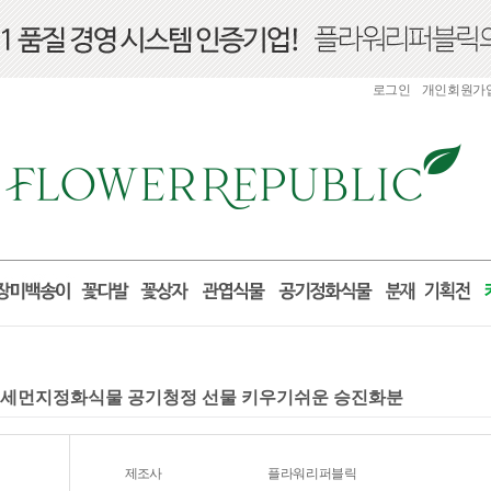
로그인
개인회원가
 미세먼지정화식물 공기청정 선물 키우기쉬운 승진화분
제조사
플라워리퍼블릭