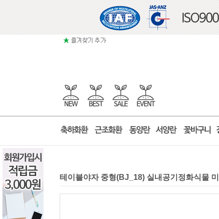
테이블야자 중형(BJ_18) 실내공기정화식물