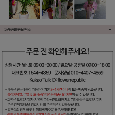
교환/반품/환불/취소