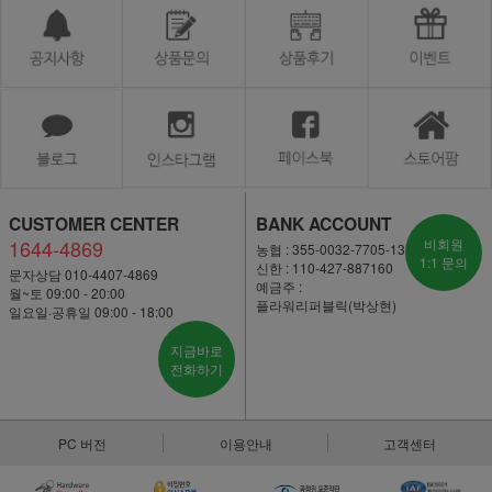
CUSTOMER CENTER
BANK ACCOUNT
1644-4869
비회원
농협 : 355-0032-7705-13
1:1 문의
신한 : 110-427-887160
문자상담 010-4407-4869
예금주 :
월~토 09:00 - 20:00
플라워리퍼블릭(박상현)
일요일·공휴일 09:00 - 18:00
지금바로
전화하기
PC 버전
이용안내
고객센터