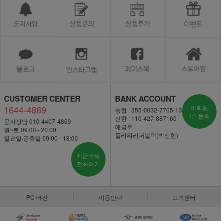
CUSTOMER CENTER
BANK ACCOUNT
1644-4869
비회원
농협 : 355-0032-7705-13
1:1 문의
신한 : 110-427-887160
문자상담 010-4407-4869
예금주 :
월~토 09:00 - 20:00
플라워리퍼블릭(박상현)
일요일·공휴일 09:00 - 18:00
지금바로
전화하기
PC 버전
이용안내
고객센터