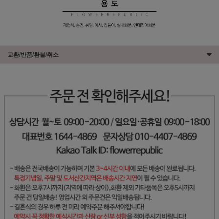
교환/반품/환불/취소