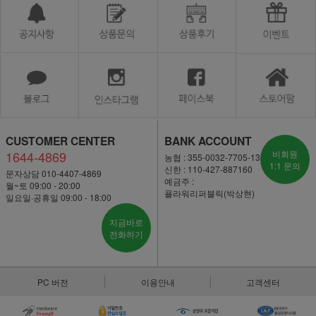
CUSTOMER CENTER
BANK ACCOUNT
1644-4869
비회원
농협 : 355-0032-7705-13
1:1 문의
신한 : 110-427-887160
문자상담 010-4407-4869
예금주 :
월~토 09:00 - 20:00
플라워리퍼블릭(박상현)
일요일·공휴일 09:00 - 18:00
지금바로
전화하기
PC 버전
이용안내
고객센터