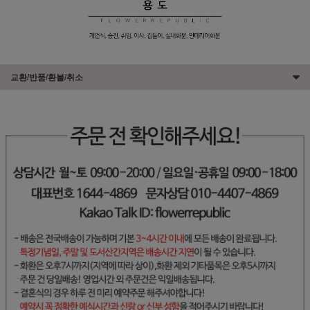
교환/반품/환불/취소