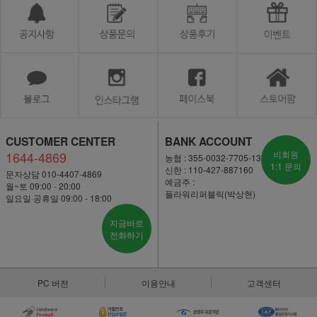
CUSTOMER CENTER
BANK ACCOUNT
1644-4869
비회원
농협 : 355-0032-7705-13
1:1 문의
신한 : 110-427-887160
문자상담 010-4407-4869
예금주 :
월~토 09:00 - 20:00
플라워리퍼블릭(박상현)
일요일·공휴일 09:00 - 18:00
지금바로
전화하기
PC 버전
이용안내
고객센터