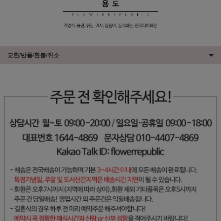
교환/반품/환불/취소