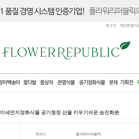
로그인
개인회원가
물 미세먼지정화식물 공기청정 선물 키우기쉬운 승진화분
제조사
플라워리퍼블릭