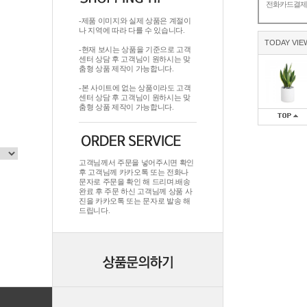
전화카드결
-제품 이미지와 실제 상품은 계절이
나 지역에 따라 다를 수 있습니다.
TODAY VIE
-현재 보시는 상품을 기준으로 고객
센터 상담 후 고객님이 원하시는 맞
춤형 상품 제작이 가능합니다.
-본 사이트에 없는 상품이라도 고객
센터 상담 후 고객님이 원하시는 맞
춤형 상품 제작이 가능합니다.
고객님께서 주문을 넣어주시면 확인
후 고객님께 카카오톡 또는 전화나
문자로 주문을 확인 해 드리며.배송
완료 후 주문 하신 고객님께 상품 사
진을 카카오톡 또는 문자로 발송 해
드립니다.