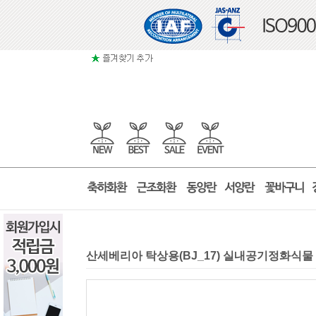
산세베리아 탁상용(BJ_17) 실내공기정화식