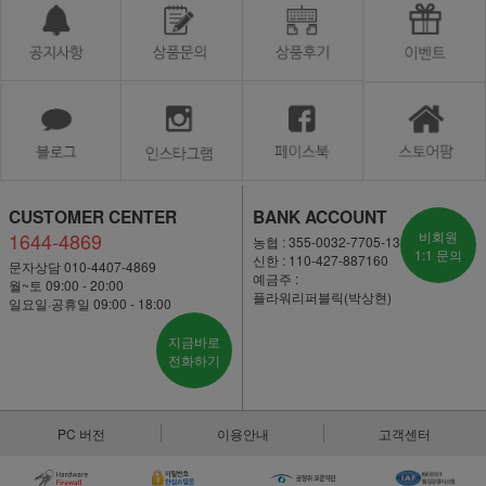
CUSTOMER CENTER
BANK ACCOUNT
1644-4869
비회원
농협 : 355-0032-7705-13
1:1 문의
신한 : 110-427-887160
문자상담 010-4407-4869
예금주 :
월~토 09:00 - 20:00
플라워리퍼블릭(박상현)
일요일·공휴일 09:00 - 18:00
지금바로
전화하기
PC 버전
이용안내
고객센터