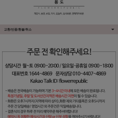
교환/반품/환불/취소