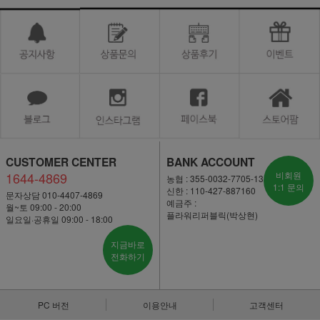
CUSTOMER CENTER
BANK ACCOUNT
1644-4869
비회원
농협 : 355-0032-7705-13
1:1 문의
신한 : 110-427-887160
문자상담 010-4407-4869
예금주 :
월~토 09:00 - 20:00
플라워리퍼블릭(박상현)
일요일·공휴일 09:00 - 18:00
지금바로
전화하기
PC 버전
이용안내
고객센터