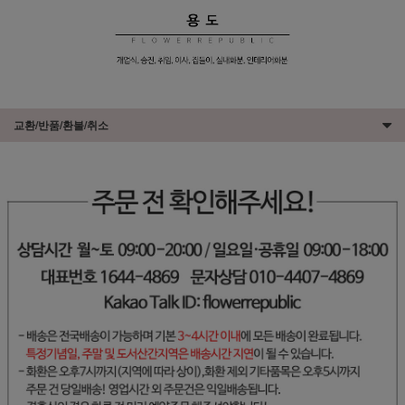
교환/반품/환불/취소