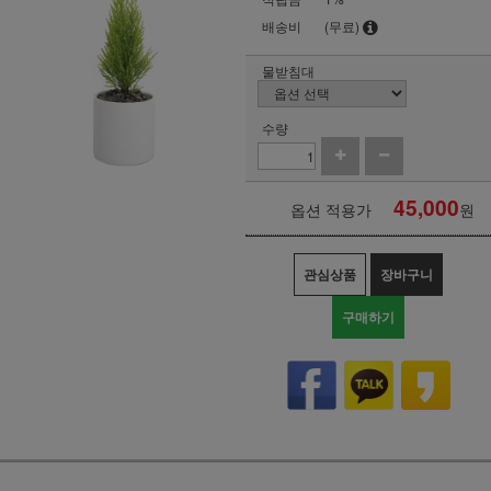
배송비
(무료)
물받침대
수량
45,000
옵션 적용가
원
관심상품
장바구니
구매하기