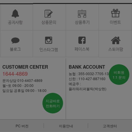
CUSTOMER CENTER
BANK ACCOUNT
1644-4869
비회원
농협 : 355-0032-7705-13
1:1 문의
신한 : 110-427-887160
문자상담 010-4407-4869
예금주 :
월~토 09:00 - 20:00
플라워리퍼블릭(박상현)
일요일·공휴일 09:00 - 18:00
지금바로
전화하기
PC 버전
이용안내
고객센터