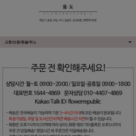
교환/반품/환불/취소