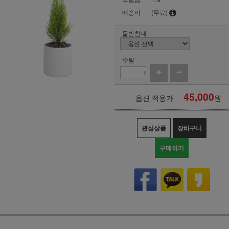
배송비
(무료)
물받침대
수량
45,000
옵션 적용가
원
관심상품
장바구니
구매하기