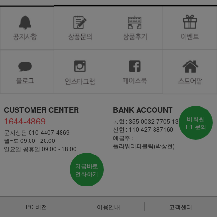
CUSTOMER CENTER
BANK ACCOUNT
1644-4869
비회원
농협 : 355-0032-7705-13
1:1 문의
신한 : 110-427-887160
문자상담 010-4407-4869
예금주 :
월~토 09:00 - 20:00
플라워리퍼블릭(박상현)
일요일·공휴일 09:00 - 18:00
지금바로
전화하기
PC 버전
이용안내
고객센터