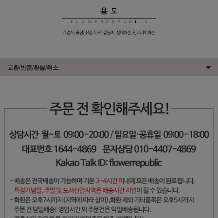
교환/반품/환불/취소