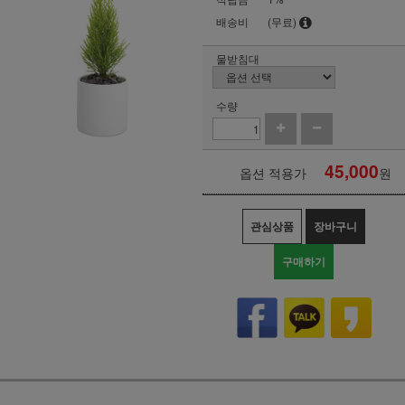
배송비
(무료)
물받침대
수량
45,000
옵션 적용가
원
관심상품
장바구니
구매하기