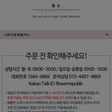
교환/반품/환불/취소