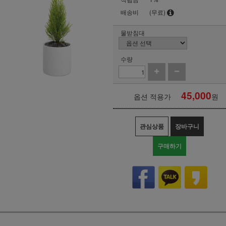
배송비
(무료)
물받침대
수량
45,000
옵션 적용가
원
관심상품
장바구니
구매하기