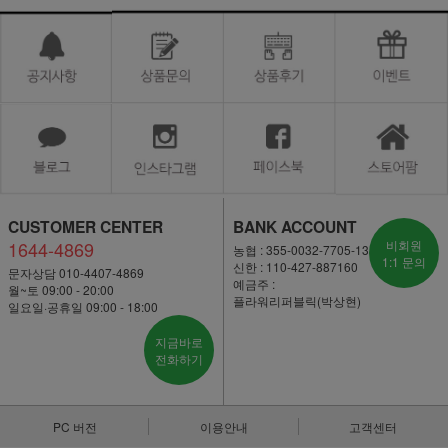
CUSTOMER CENTER
BANK ACCOUNT
1644-4869
비회원
농협 : 355-0032-7705-13
1:1 문의
신한 : 110-427-887160
문자상담 010-4407-4869
예금주 :
월~토 09:00 - 20:00
플라워리퍼블릭(박상현)
일요일·공휴일 09:00 - 18:00
지금바로
전화하기
PC 버전
이용안내
고객센터