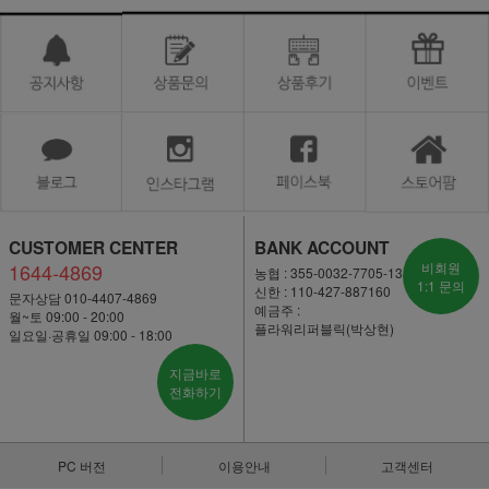
CUSTOMER CENTER
BANK ACCOUNT
1644-4869
비회원
농협 : 355-0032-7705-13
1:1 문의
신한 : 110-427-887160
문자상담 010-4407-4869
예금주 :
월~토 09:00 - 20:00
플라워리퍼블릭(박상현)
일요일·공휴일 09:00 - 18:00
지금바로
전화하기
PC 버전
이용안내
고객센터