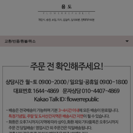
교환/반품/환불/취소