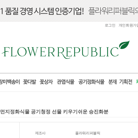
로그인
개인회원가
미세먼지정화식물 공기청정 선물 키우기쉬운 승진화분
제조사
플라워리퍼블릭