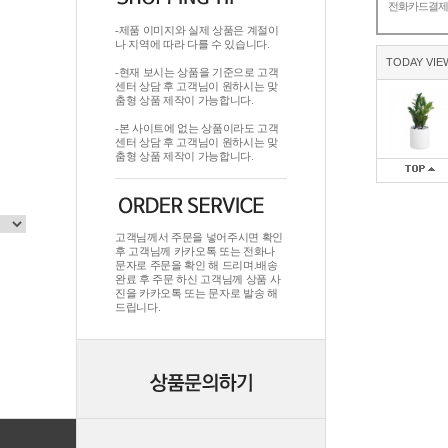
전화카드결
-제품 이미지와 실제 상품은 계절이
나 지역에 따라 다를 수 있습니다.
TODAY VIE
-현재 보시는 상품을 기준으로 고객
센터 상담 후 고객님이 원하시는 맞
춤형 상품 제작이 가능합니다.
-본 사이트에 없는 상품이라도 고객
센터 상담 후 고객님이 원하시는 맞
춤형 상품 제작이 가능합니다.
고객님께서 주문을 넣어주시면 확인
후 고객님께 카카오톡 또는 전화나
문자로 주문을 확인 해 드리며.배송
완료 후 주문 하신 고객님께 상품 사
진을 카카오톡 또는 문자로 발송 해
드립니다.