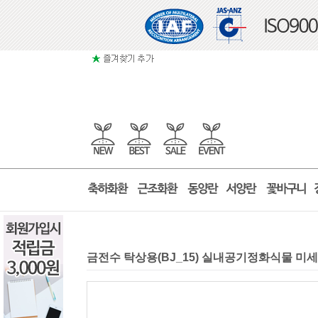
금전수 탁상용(BJ_15) 실내공기정화식물 