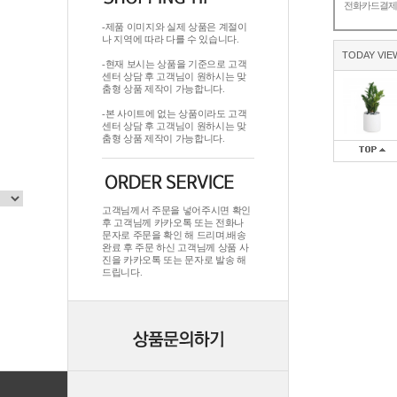
전화카드결
-제품 이미지와 실제 상품은 계절이
나 지역에 따라 다를 수 있습니다.
TODAY VIE
-현재 보시는 상품을 기준으로 고객
센터 상담 후 고객님이 원하시는 맞
춤형 상품 제작이 가능합니다.
-본 사이트에 없는 상품이라도 고객
센터 상담 후 고객님이 원하시는 맞
춤형 상품 제작이 가능합니다.
고객님께서 주문을 넣어주시면 확인
후 고객님께 카카오톡 또는 전화나
문자로 주문을 확인 해 드리며.배송
완료 후 주문 하신 고객님께 상품 사
진을 카카오톡 또는 문자로 발송 해
드립니다.