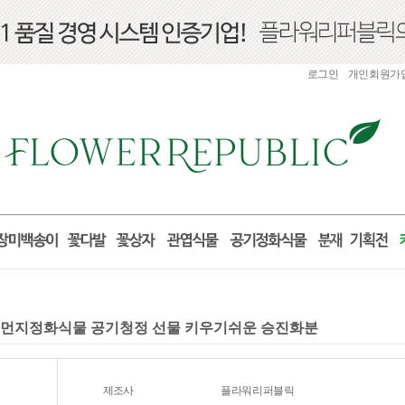
로그인
개인회원가
미세먼지정화식물 공기청정 선물 키우기쉬운 승진화분
제조사
플라워리퍼블릭