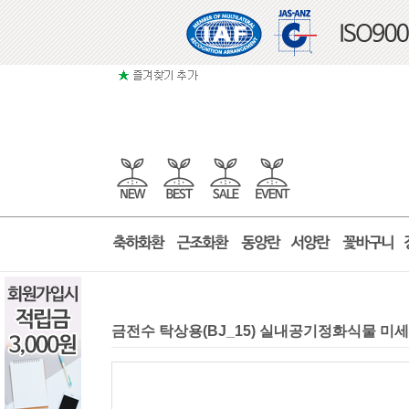
금전수 탁상용(BJ_15) 실내공기정화식물 