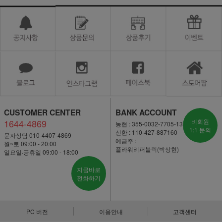
CUSTOMER CENTER
BANK ACCOUNT
1644-4869
비회원
농협 : 355-0032-7705-13
1:1 문의
신한 : 110-427-887160
문자상담 010-4407-4869
예금주 :
월~토 09:00 - 20:00
플라워리퍼블릭(박상현)
일요일·공휴일 09:00 - 18:00
지금바로
전화하기
PC 버전
이용안내
고객센터