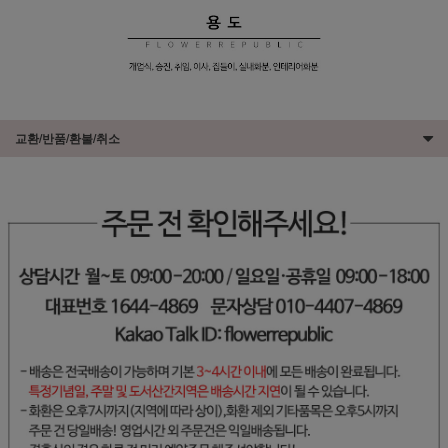
교환/반품/환불/취소