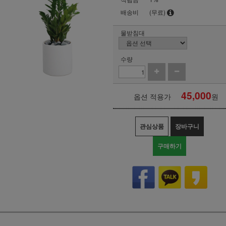
배송비
(무료)
물받침대
수량
45,000
옵션 적용가
원
관심상품
장바구니
구매하기