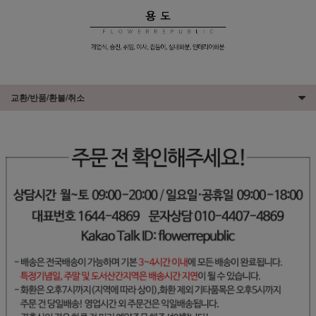
교환/반품/환불/취소