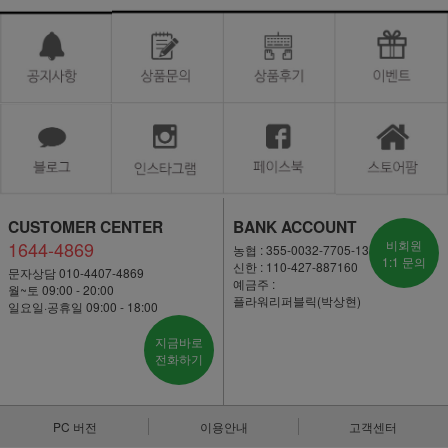
CUSTOMER CENTER
BANK ACCOUNT
1644-4869
비회원
농협 : 355-0032-7705-13
1:1 문의
신한 : 110-427-887160
문자상담 010-4407-4869
예금주 :
월~토 09:00 - 20:00
플라워리퍼블릭(박상현)
일요일·공휴일 09:00 - 18:00
지금바로
전화하기
PC 버전
이용안내
고객센터