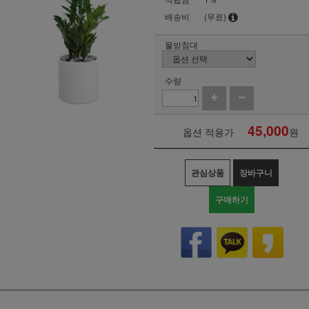
배송비
(무료)
물받침대
수량
45,000
옵션 적용가
원
관심상품
장바구니
구매하기