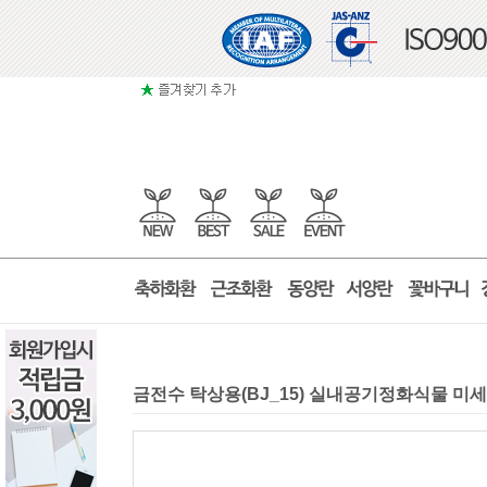
금전수 탁상용(BJ_15) 실내공기정화식물 