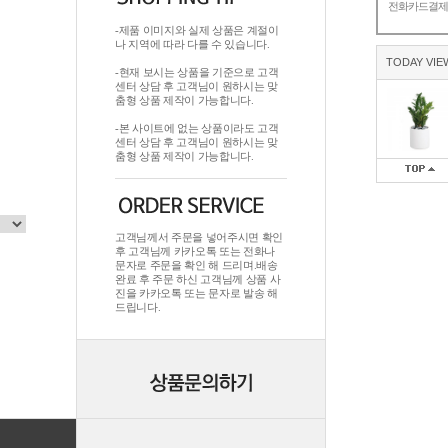
전화카드결
-제품 이미지와 실제 상품은 계절이
나 지역에 따라 다를 수 있습니다.
TODAY VIE
-현재 보시는 상품을 기준으로 고객
센터 상담 후 고객님이 원하시는 맞
춤형 상품 제작이 가능합니다.
-본 사이트에 없는 상품이라도 고객
센터 상담 후 고객님이 원하시는 맞
춤형 상품 제작이 가능합니다.
고객님께서 주문을 넣어주시면 확인
후 고객님께 카카오톡 또는 전화나
문자로 주문을 확인 해 드리며.배송
완료 후 주문 하신 고객님께 상품 사
진을 카카오톡 또는 문자로 발송 해
드립니다.