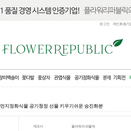
로그인
개인회원가
미세먼지정화식물 공기청정 선물 키우기쉬운 승진화분
제조사
플라워리퍼블릭